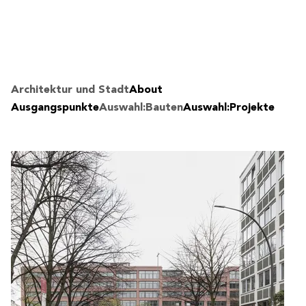
Architektur und Stadt
About
Ausgangspunkte
Auswahl:Bauten
Auswahl:Projekte