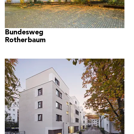
Bundesweg
Rotherbaum