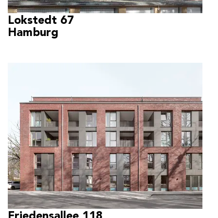
Lokstedt 67
Hamburg
Friedensallee 118