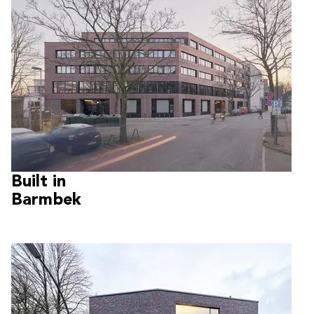
Built in
Barmbek