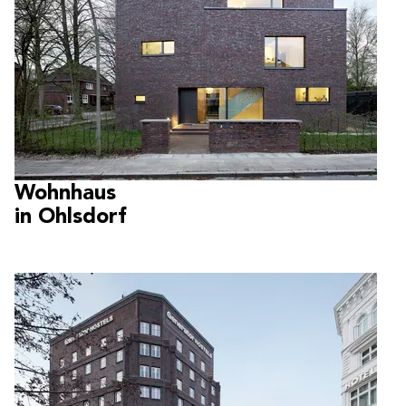
Wohnhaus
in Ohlsdorf