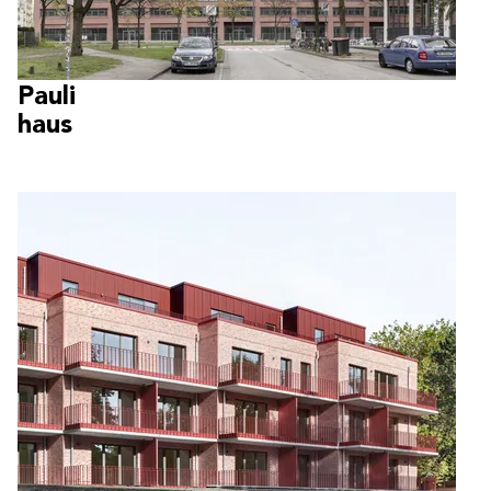
Pauli
haus