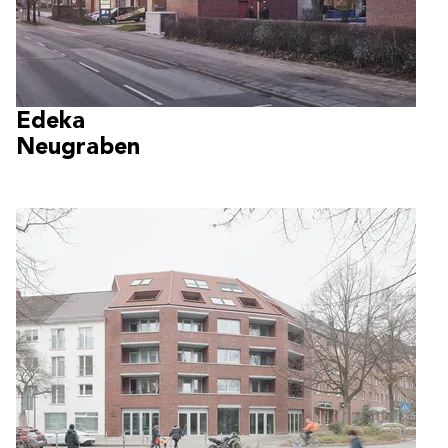
Edeka
Neugraben